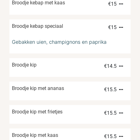
Broodje kebap met kaas
€
15
Broodje kebap speciaal
€
15
Gebakken uien, champignons en paprika
Broodje kip
€
14.5
Broodje kip met ananas
€
15.5
Broodje kip met frietjes
€
15.5
Broodje kip met kaas
€
15.5