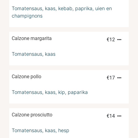
Tomatensaus, kaas, kebab, paprika, uien en
champignons
Calzone margarita
€
12
Tomatensaus, kaas
Calzone pollo
€
17
Tomatensaus, kaas, kip, paparika
Calzone prosciutto
€
14
Tomatensaus, kaas, hesp