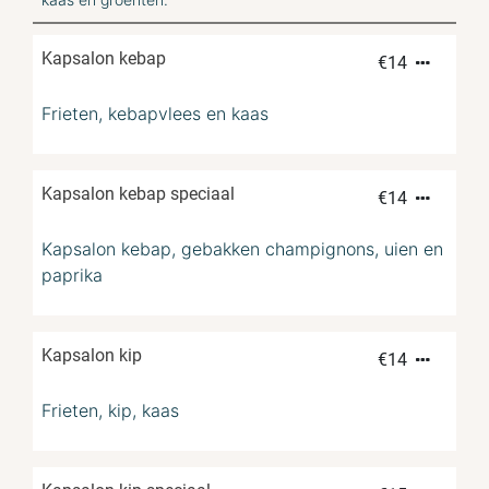
Kapsalon kebap
€
14
Frieten, kebapvlees en kaas
Kapsalon kebap speciaal
€
14
Kapsalon kebap, gebakken champignons, uien en
paprika
Kapsalon kip
€
14
Frieten, kip, kaas