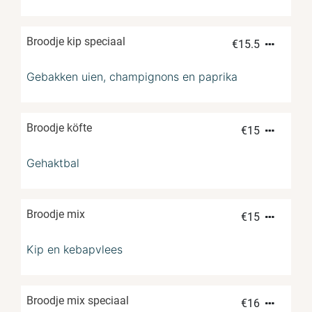
Broodje kip speciaal
€
15.5
Gebakken uien, champignons en paprika
Broodje köfte
€
15
Gehaktbal
Broodje mix
€
15
Kip en kebapvlees
Broodje mix speciaal
€
16