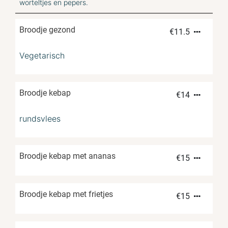
worteltjes en pepers.
Broodje gezond
€
11.5
Vegetarisch
Broodje kebap
€
14
rundsvlees
Broodje kebap met ananas
€
15
Broodje kebap met frietjes
€
15