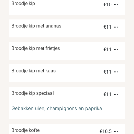
Broodje kip
€
10
Broodje kip met ananas
€
11
Broodje kip met frietjes
€
11
Broodje kip met kaas
€
11
Broodje kip speciaal
€
11
Gebakken uien, champignons en paprika
Broodje kofte
€
10.5