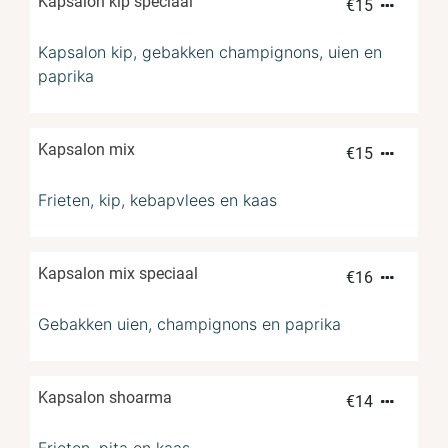
Kapsalon kip speciaal
€
15
Kapsalon kip, gebakken champignons, uien en
paprika
Kapsalon mix
€
15
Frieten, kip, kebapvlees en kaas
Kapsalon mix speciaal
€
16
Gebakken uien, champignons en paprika
Kapsalon shoarma
€
14