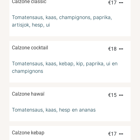
Calzone classic
€
17
Tomatensaus, kaas, champignons, paprika,
artisjok, hesp, ui
Calzone cocktail
€
18
Tomatensaus, kaas, kebap, kip, paprika, ui en
champignons
Calzone hawaï
€
15
Tomatensaus, kaas, hesp en ananas
Calzone kebap
€
17