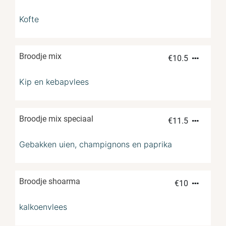
Kofte
Broodje mix
€
10.5
Kip en kebapvlees
Broodje mix speciaal
€
11.5
Gebakken uien, champignons en paprika
Broodje shoarma
€
10
kalkoenvlees