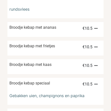
rundsvlees
Broodje kebap met ananas
€
10.5
Broodje kebap met frietjes
€
10.5
Broodje kebap met kaas
€
10.5
Broodje kebap speciaal
€
10.5
Gebakken uien, champignons en paprika