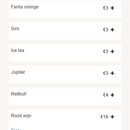
Fanta orange
€
3
Gini
€
3
Ice tea
€
3
Jupiler
€
3
Redbull
€
4
Rood wijn
€
16