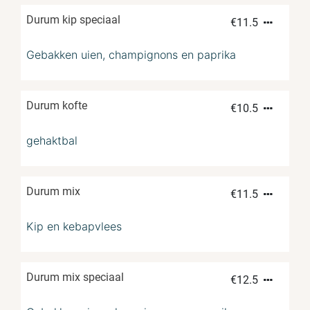
Durum kip speciaal
€
11.5
Gebakken uien, champignons en paprika
Durum kofte
€
10.5
gehaktbal
Durum mix
€
11.5
Kip en kebapvlees
Durum mix speciaal
€
12.5