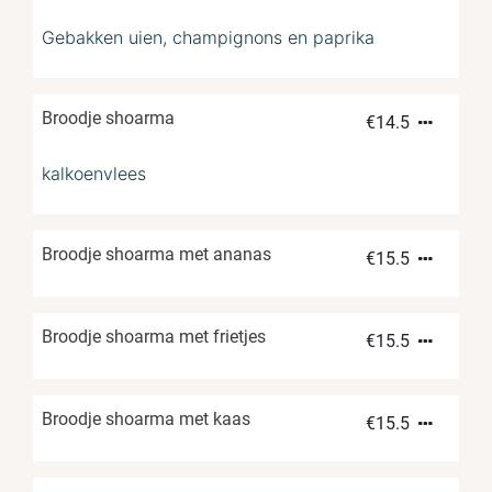
Gebakken uien, champignons en paprika
Broodje shoarma
€
14.5
kalkoenvlees
Broodje shoarma met ananas
€
15.5
Broodje shoarma met frietjes
€
15.5
Broodje shoarma met kaas
€
15.5