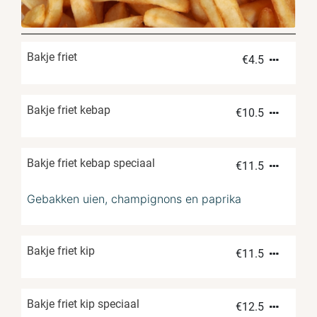
Bakje friet
€
4.5
Bakje friet kebap
€
10.5
Bakje friet kebap speciaal
€
11.5
Gebakken uien, champignons en paprika
Bakje friet kip
€
11.5
Bakje friet kip speciaal
€
12.5