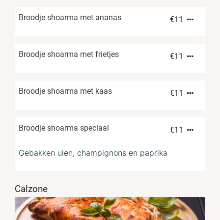
Broodje shoarma met ananas
€
11
Broodje shoarma met frietjes
€
11
Broodje shoarma met kaas
€
11
Broodje shoarma speciaal
€
11
Gebakken uien, champignons en paprika
Calzone