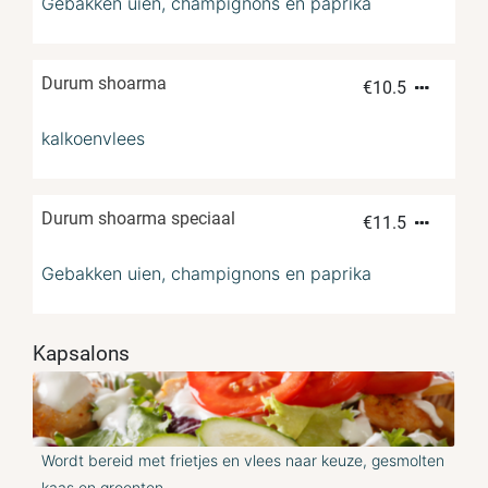
Gebakken uien, champignons en paprika
Durum shoarma
€
10.5
kalkoenvlees
Durum shoarma speciaal
€
11.5
Gebakken uien, champignons en paprika
Kapsalons
Wordt bereid met frietjes en vlees naar keuze, gesmolten
kaas en groenten.