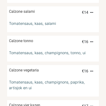
Calzone salami
€
14
Tomatensaus, kaas, salami
Calzone tonno
€
16
Tomatensaus, kaas, champignons, tonno, ui
Calzone vegetaria
€
16
Tomatensaus, kaas, champignons, paprika,
artisjok en ui
Calzone vier kazen