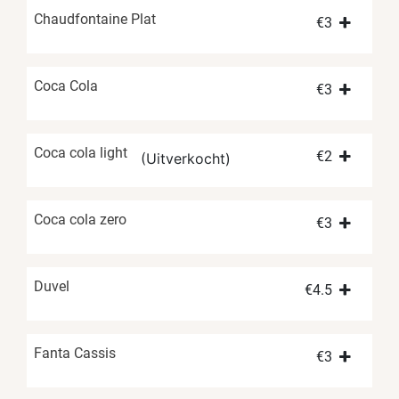
Chaudfontaine Plat
€
3
Coca Cola
€
3
Coca cola light
€
2
(Uitverkocht)
Coca cola zero
€
3
Duvel
€
4.5
Fanta Cassis
€
3