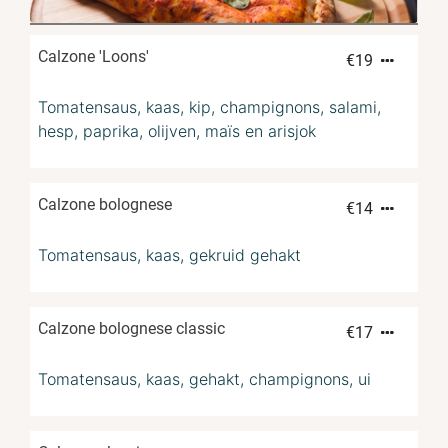
Calzone 'Loons'
€
19
Tomatensaus, kaas, kip, champignons, salami,
hesp, paprika, olijven, maïs en arisjok
Calzone bolognese
€
14
Tomatensaus, kaas, gekruid gehakt
Calzone bolognese classic
€
17
Tomatensaus, kaas, gehakt, champignons, ui