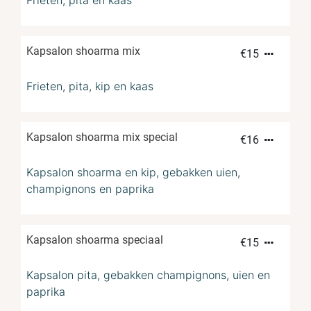
Frieten, pita en kaas
Kapsalon shoarma mix
€
15
Frieten, pita, kip en kaas
Kapsalon shoarma mix special
€
16
Kapsalon shoarma en kip, gebakken uien,
champignons en paprika
Kapsalon shoarma speciaal
€
15
Kapsalon pita, gebakken champignons, uien en
paprika