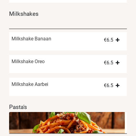
Milkshakes
Milkshake Banaan
€
6.5
Milkshake Oreo
€
6.5
Milkshake Aarbei
€
6.5
Pasta's