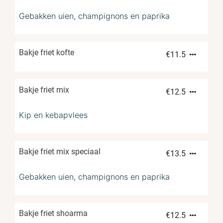
Gebakken uien, champignons en paprika
Bakje friet kofte
€
11.5
Bakje friet mix
€
12.5
Kip en kebapvlees
Bakje friet mix speciaal
€
13.5
Gebakken uien, champignons en paprika
Bakje friet shoarma
€
12.5